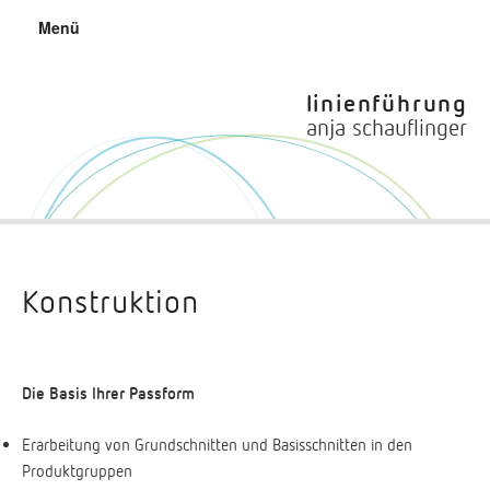
Zum
Menü
Inhalt
springen
linienführung
anja schauflinger
Konstruktion
Die Basis Ihrer Passform
Erarbeitung von Grundschnitten und Basisschnitten in den
Produktgruppen